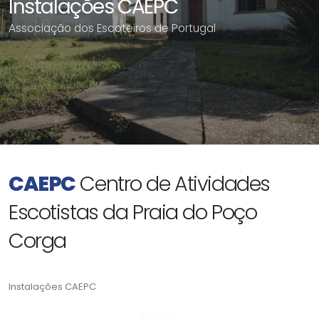
Instalações CAEPC
Associação dos Escoteiros de Portugal
CAEPC
Centro de Atividades
Escotistas da Praia do Poço
Corga
Instalações CAEPC