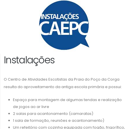
Instalações
O Centro de Atividades Escotistas da Praia do Poço da Corga
resulta do aproveitamento da antiga escola primária e possui:
Espaço para montagem de algumas tendas e realização
de jogos ao ar livre
2 salas para acantonamento (camaratas)
1 sala de formação, reuniões e acantonamento)
Um refeitório com cozinha equipada com fogão, frigorífico,