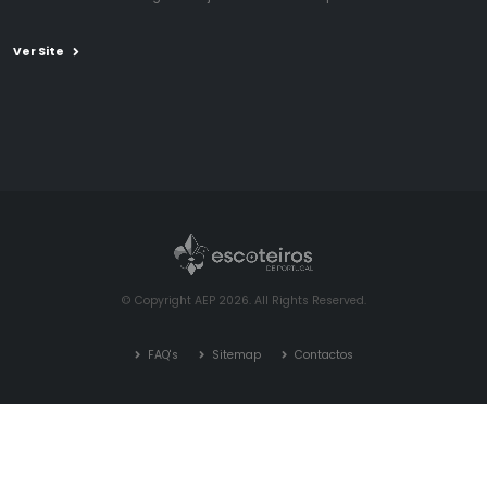
Ver Site
© Copyright AEP 2026. All Rights Reserved.
FAQ's
Sitemap
Contactos