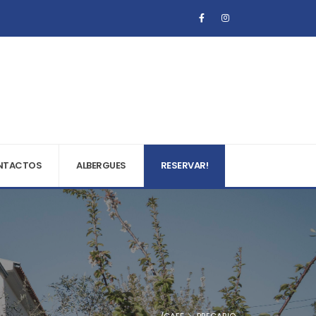
NTACTOS
ALBERGUES
RESERVAR!
/CAEF
PRECARIO