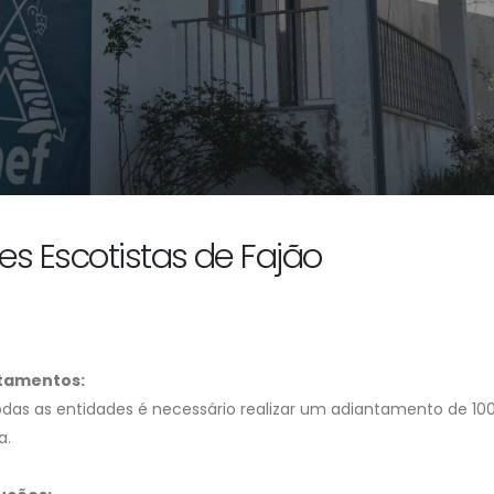
es Escotistas de Fajão
tamentos:
odas as entidades é necessário realizar um adiantamento de 10
a.