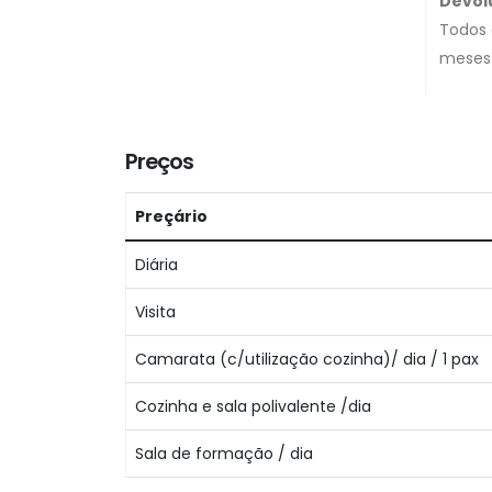
Devol
Todos 
meses 
Preços
Preçário
Diária
Visita
Camarata (c/utilização cozinha)/ dia / 1 pax
Cozinha e sala polivalente /dia
Sala de formação / dia