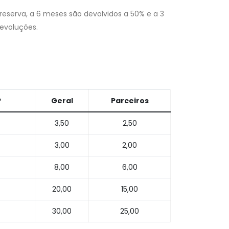
eserva, a 6 meses são devolvidos a 50% e a 3
devoluções.
P
Geral
Parceiros
3,50
2,50
3,00
2,00
8,00
6,00
20,00
15,00
30,00
25,00