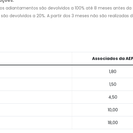
uções:
os adiantamentos são devolvidos a 100% até 8 meses antes da r
são devolvidos a 20%. A partir dos 3 meses não são realizadas 
Associados da AE
1,80
1,50
4,50
10,00
18,00